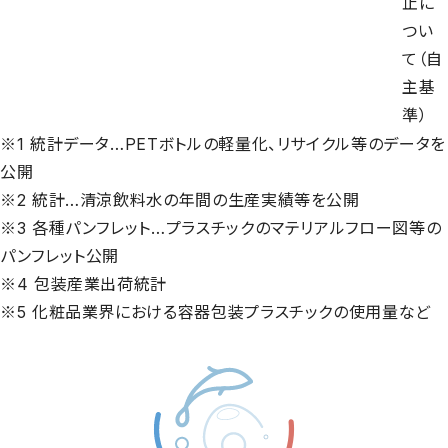
止に
つい
て（自
主基
準）
※1 統計データ…PETボトルの軽量化、リサイクル等のデータを
公開
※2 統計…清涼飲料水の年間の生産実績等を公開
※3 各種パンフレット…プラスチックのマテリアルフロー図等の
パンフレット公開
※4 包装産業出荷統計
※5 化粧品業界における容器包装プラスチックの使用量など